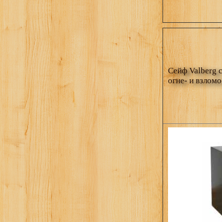
Сейф Valberg 
огне- и взломо