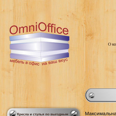
О к
Максимальна
Кресла и стулья по выгодным