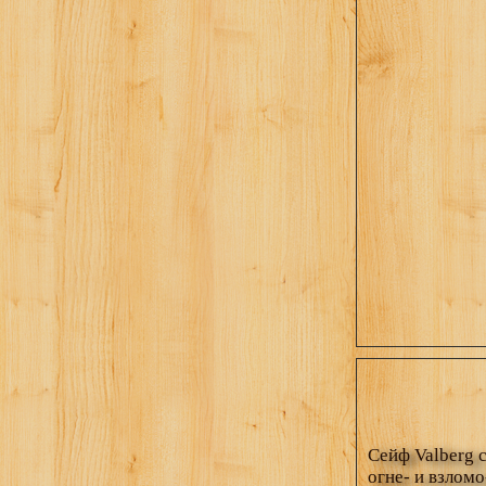
Сейф Valberg 
огне- и взломо