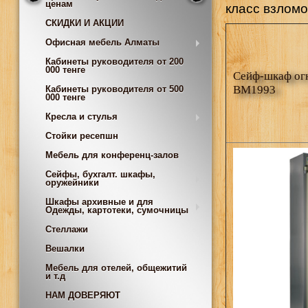
ценам
класс взломо
СКИДКИ И АКЦИИ
Офисная мебель Алматы
Кабинеты руководителя от 200
000 тенге
Cейф-шкаф огн
BM1993
Кабинеты руководителя от 500
000 тенге
Кресла и стулья
Стойки ресепшн
Мебель для конференц-залов
Сейфы, бухгалт. шкафы,
оружейники
Шкафы архивные и для
Одежды, картотеки, сумочницы
Стеллажи
Вешалки
Мебель для отелей, общежитий
и т.д
НАМ ДОВЕРЯЮТ