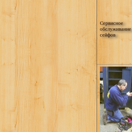
Сервисное
обслуживание
сейфов