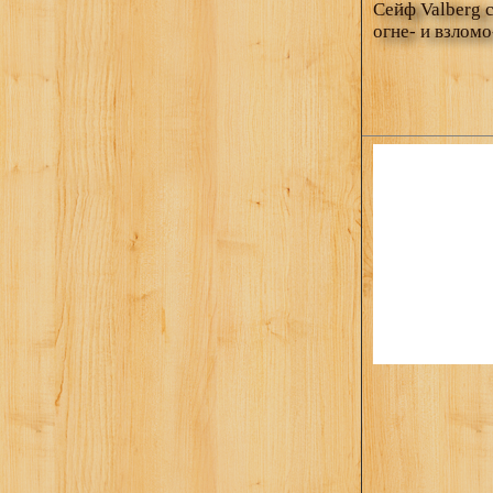
Сейф Valberg 
огне- и взломо