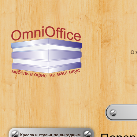
О 
Кресла и стулья по выгодным