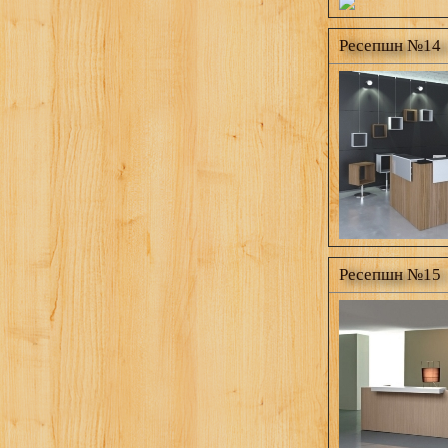
Ресепшн №14
Ресепшн №15