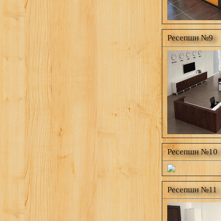
Ресепшн №9
Ресепшн №10
Ресепшн №11