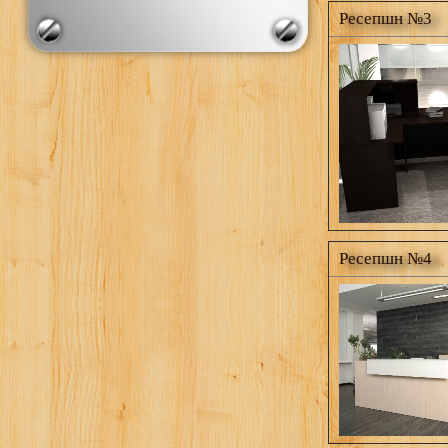
Ресепшн №3
Ресепшн №4