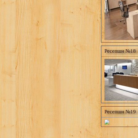
Ресепшн №18
Ресепшн №19