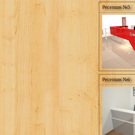
Ресепшн №5
Ресепшн №6