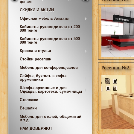
ценам
СКИДКИ И АКЦИИ
Офисная мебель Алматы
Кабинеты руководителя от 200
000 тенге
Кабинеты руководителя от 500
000 тенге
Кресла и стулья
Стойки ресепшн
Ресепшн №2
Мебель для конференц-залов
Сейфы, бухгалт. шкафы,
оружейники
Шкафы архивные и для
Одежды, картотеки, сумочницы
Стеллажи
Вешалки
Мебель для отелей, общежитий
и т.д
НАМ ДОВЕРЯЮТ