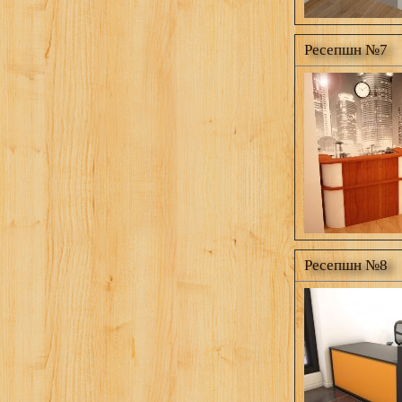
Ресепшн №7
Ресепшн №8