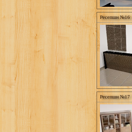
Ресепшн №16
Ресепшн №17