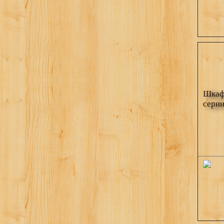
Шкаф 
серии