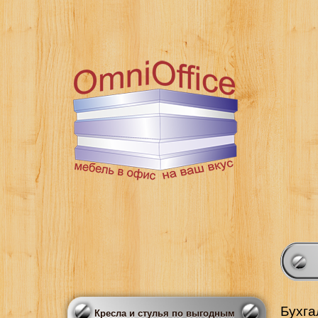
Бухга
Кресла и стулья по выгодным