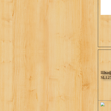
Шкаф 
SL12