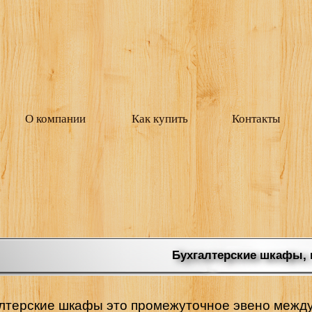
О компании
Как купить
Контакты
Бухгалтерские шкафы,
лтерские шкафы это промежуточное эвено межд