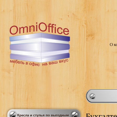
О к
Бухгалт
Кресла и стулья по выгодным