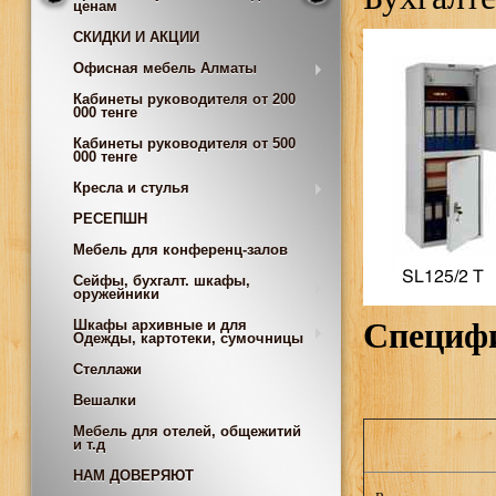
ценам
СКИДКИ И АКЦИИ
Офисная мебель Алматы
Кабинеты руководителя от 200
000 тенге
Кабинеты руководителя от 500
000 тенге
Кресла и стулья
РЕСЕПШН
Мебель для конференц-залов
Сейфы, бухгалт. шкафы,
оружейники
Специф
Шкафы архивные и для
Одежды, картотеки, сумочницы
Стеллажи
Вешалки
Мебель для отелей, общежитий
и т.д
НАМ ДОВЕРЯЮТ